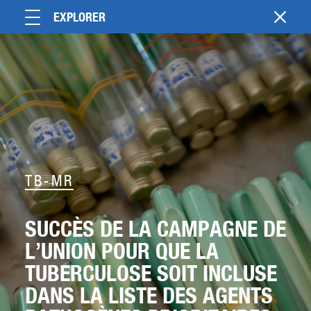
EXPLORER
TB-MR
SUCCÈS DE LA CAMPAGNE DE
L’UNION POUR QUE LA
TUBERCULOSE SOIT INCLUSE
DANS LA LISTE DES AGENTS