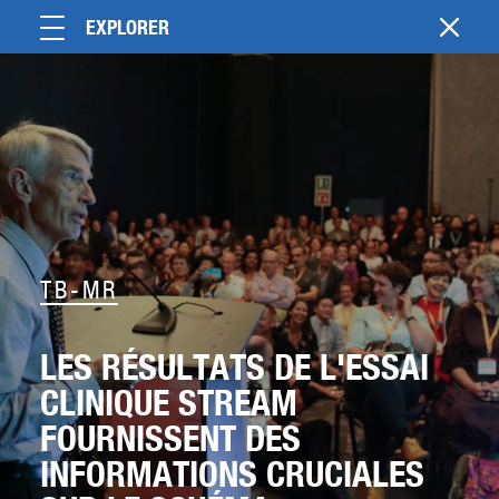
EXPLORER
TB-MR
LES RÉSULTATS DE L'ESSAI
CLINIQUE STREAM
FOURNISSENT DES
INFORMATIONS CRUCIALES