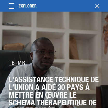
EXPLORER
TB-MR
L’ASSISTANCE TECHNIQUE DE
L’UNION A AIDÉ 30 PAYS À
METTRE EN ŒUVRE LE
SCHÉMA THÉRAPEUTIQUE DE