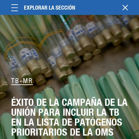
EXPLORAR LA SECCIÓN
TB-MR
ÉXITO DE LA CAMPAÑA DE LA
UNIÓN PARA INCLUIR LA TB
EN LA LISTA DE PATÓGENOS
PRIORITARIOS DE LA OMS