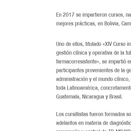
En 2017 se impartieron cursos, n
mejores prácticas, en Bolivia, Cam
Uno de ellos, titulado «XIV Curso i
gestión clínica y operativa de la tu
farmacorresistente», se impartió e
participantes provenientes de la ges
administración y el mundo clínico,
toda Latinoamérica, concretamen
Guatemala, Nicaragua y Brasil.
Los cursillistas fueron formados so
adelantos en materia de diagnóstic