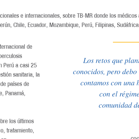
acionales e internacionales, sobre TB-MR donde los médicos
erún, Chile, Ecuador, Mozambique, Perú, Filipinas, Sudáfrica
nternacional de
berculosis
Los retos que pla
n Perú a casi 25
conocidos, pero debo
tión sanitaria, la
contamos con una h
 de países de
con el régime
te, Panamá,
comunidad d
bre los últimos
o, tratamiento,