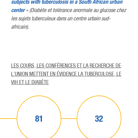
subjects with tuberculosis in a South African urban
center
» (Diabète et tolérance anormale au glucose chez
les sujets tuberculeux dans un centre urbain sud-
africain).
LES COURS, LES CONFÉRENCES ET LA RECHERCHE DE
L’UNION METTENT EN ÉVIDENCE LA TUBERCULOSE, LE
VIH ET LE DIABÈTE
81
32