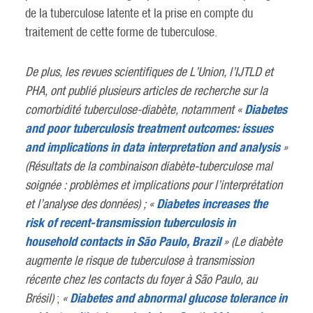
de la tuberculose latente et la prise en compte du
traitement de cette forme de tuberculose.
De plus, les revues scientifiques de L’Union, l’IJTLD et
PHA, ont publié plusieurs articles de recherche sur la
Diabetes
comorbidité tuberculose-diabète, notamment «
and poor tuberculosis treatment outcomes: issues
and implications in data interpretation and analysis
»
(Résultats de la combinaison diabète-tuberculose mal
soignée : problèmes et implications pour l’interprétation
Diabetes increases the
et l’analyse des données) ; «
risk of recent-transmission tuberculosis in
household contacts in São Paulo, Brazil
» (Le diabète
augmente le risque de tuberculose à transmission
récente chez les contacts du foyer à São Paulo, au
Diabetes and abnormal glucose tolerance in
Brésil)
;
«