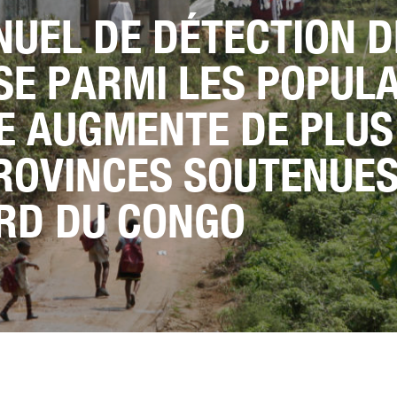
NUEL DE DÉTECTION D
E PARMI LES POPULA
E AUGMENTE DE PLUS
ROVINCES SOUTENUES
 RD DU CONGO