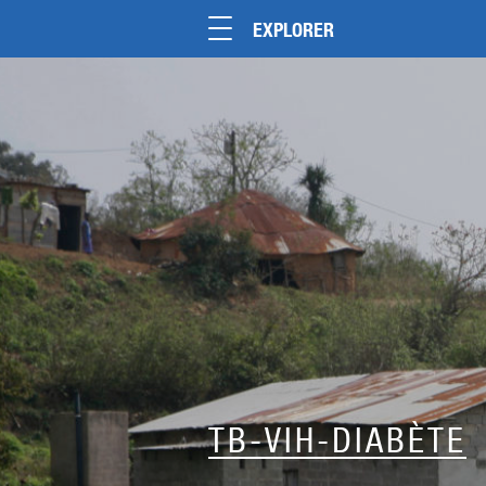
EXPLORER
TB-VIH-DIABÈTE