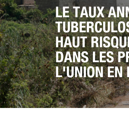
LE TAUX AN
TUBERCULOS
HAUT RISQU
DANS LES P
L'UNION EN