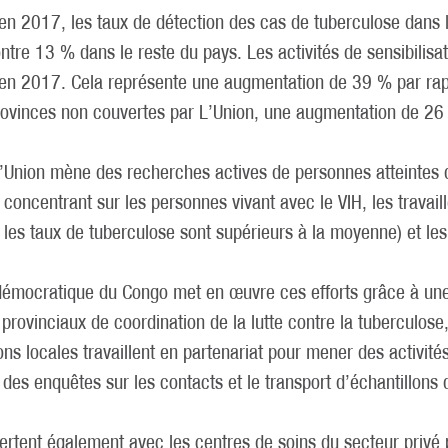
en 2017, les taux de détection des cas de tuberculose dans 
re 13 % dans le reste du pays. Les activités de sensibilisat
 en 2017. Cela représente une augmentation de 39 % par rap
ovinces non couvertes par L’Union, une augmentation de 26 
 L’Union mène des recherches actives de personnes atteintes 
oncentrant sur les personnes vivant avec le VIH, les travail
es taux de tuberculose sont supérieurs à la moyenne) et les
démocratique du Congo met en œuvre ces efforts grâce à une
 provinciaux de coordination de la lutte contre la tuberculos
ons locales travaillent en partenariat pour mener des activi
, des enquêtes sur les contacts et le transport d’échantillons 
ertent également avec les centres de soins du secteur privé p