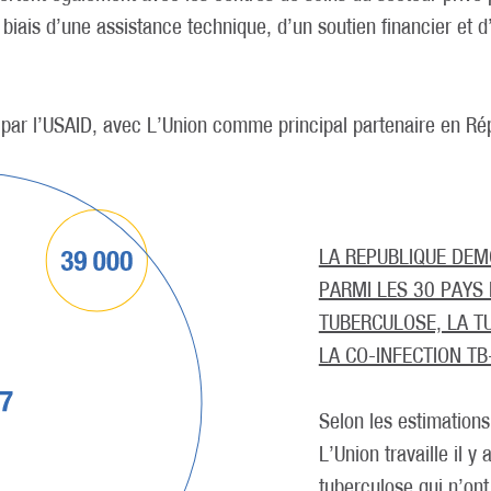
 biais d’une assistance technique, d’un soutien financier et 
é par l’USAID, avec L’Union comme principal partenaire en R
LA REPUBLIQUE DEM
PARMI LES 30 PAYS
TUBERCULOSE, LA T
LA CO-INFECTION TB
Selon les estimations
L’Union travaille il 
tuberculose qui n’on