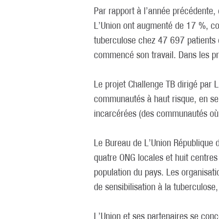
Par rapport à l’année précédente, 
L’Union ont augmenté de 17 %, cont
tuberculose chez 47 697 patients
commencé son travail. Dans les pr
Le projet Challenge TB dirigé par
communautés à haut risque, en se c
incarcérées (des communautés où l
Le Bureau de L’Union République 
quatre ONG locales et huit centres
population du pays. Les organisati
de sensibilisation à la tuberculose
L’Union et ses partenaires se conc