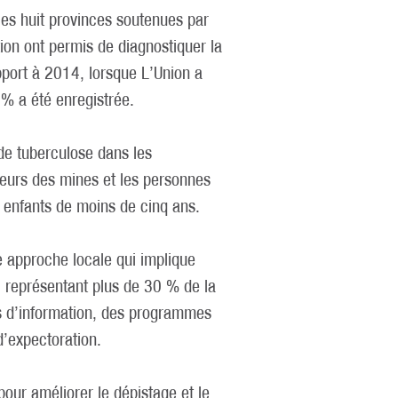
les huit provinces soutenues par
ion ont permis de diagnostiquer la
port à 2014, lorsque L’Union a
% a été enregistrée.
de tuberculose dans les
leurs des mines et les personnes
 enfants de moins de cinq ans.
 approche locale qui implique
e, représentant plus de 30 % de la
tés d’information, des programmes
d’expectoration.
our améliorer le dépistage et le