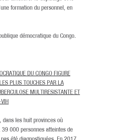
d’une formation du personnel, en
épublique démocratique du Congo.
OCRATIQUE DU CONGO FIGURE
 LES PLUS TOUCHES PAR LA
UBERCULOSE MULTIRESISTANTE ET
-VIH
, dans les huit provinces où
y a 39 000 personnes atteintes de
t pas été diagnostiquées. En 2017,