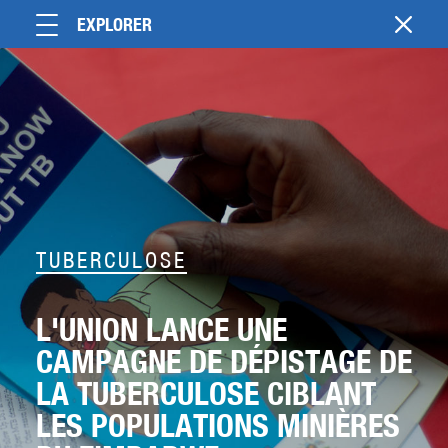
EXPLORER
TUBERCULOSE
L'UNION LANCE UNE
CAMPAGNE DE DÉPISTAGE DE
LA TUBERCULOSE CIBLANT
LES POPULATIONS MINIÈRES