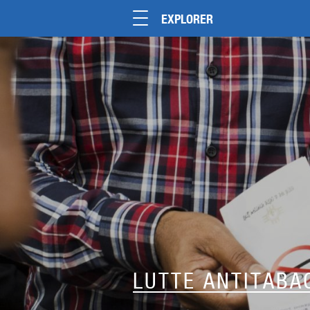
EXPLORER
LUTTE ANTITABA