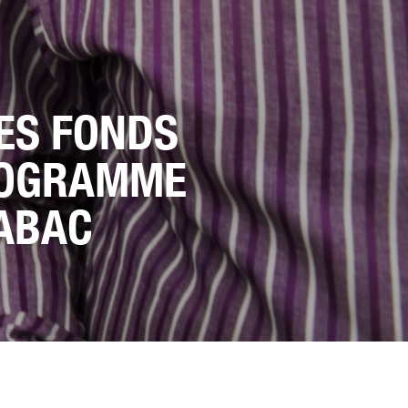
ES FONDS
ROGRAMME
TABAC