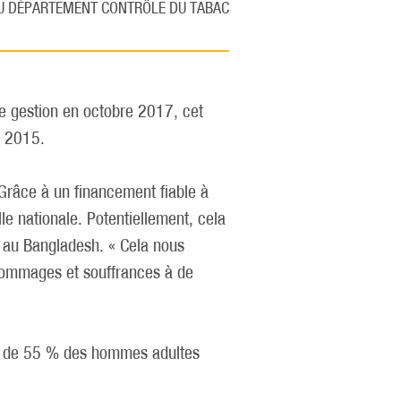
U DÉPARTEMENT CONTRÔLE DU TABAC
de gestion en octobre 2017, cet
n 2015.
 Grâce à un financement fiable à
le nationale. Potentiellement, cela
n au Bangladesh. « Cela nous
s dommages et souffrances à de
ès de 55 % des hommes adultes