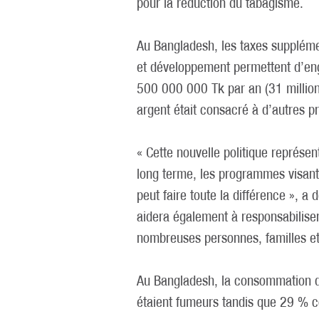
pour la réduction du tabagisme.
Au Bangladesh, les taxes suppléme
et développement permettent d’en
500 000 000 Tk par an (31 millions
argent était consacré à d’autres p
« Cette nouvelle politique représe
long terme, les programmes visant 
peut faire toute la différence », 
aidera également à responsabiliser
nombreuses personnes, familles et
Au Bangladesh, la consommation d
étaient fumeurs tandis que 29 % 