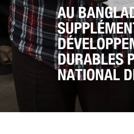
AU BANGLAD
SUPPLÉMENT
DÉVELOPPE
DURABLES 
NATIONAL D