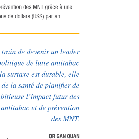
 prévention des MNT grâce à une
ons de dollars (US$) par an.
 train de devenir un leader
olitique de lutte antitabac
la surtaxe est durable, elle
de la santé de planifier de
itieuse l’impact futur des
antitabac et de prévention
des MNT.
DR GAN QUAN