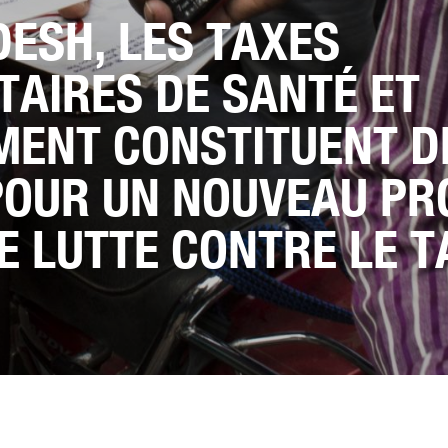
ESH, LES TAXES
AIRES DE SANTÉ ET
MENT CONSTITUENT D
POUR UN NOUVEAU P
E LUTTE CONTRE LE 