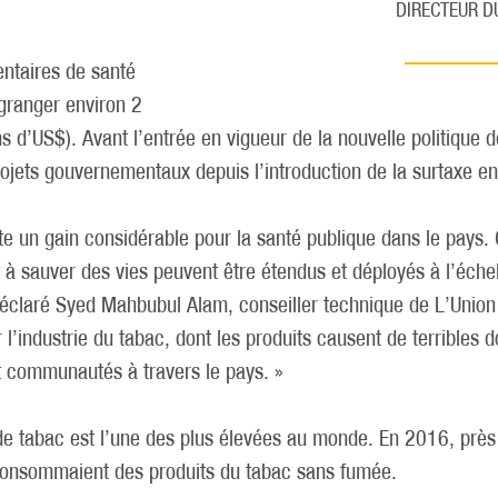
DIRECTEUR D
ntaires de santé
granger environ 2
 d’US$). Avant l’entrée en vigueur de la nouvelle politique 
rojets gouvernementaux depuis l’introduction de la surtaxe e
nte un gain considérable pour la santé publique dans le pays.
à sauver des vies peuvent être étendus et déployés à l’échel
a déclaré Syed Mahbubul Alam, conseiller technique de L’Unio
 l’industrie du tabac, dont les produits causent de terrible
 communautés à travers le pays. »
e tabac est l’une des plus élevées au monde. En 2016, pr
consommaient des produits du tabac sans fumée.